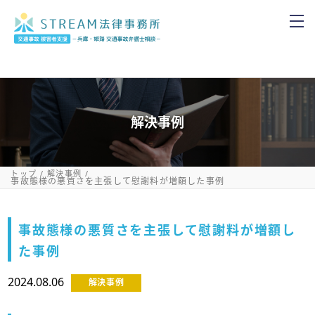
解決事例
トップ
解決事例
事故態様の悪質さを主張して慰謝料が増額した事例
事故態様の悪質さを主張して慰謝料が増額し
た事例
2024.08.06
解決事例