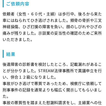
ご依頼内容
依頼者（女性・６０代・主婦）は歩行中、後ろから来た
車にはねられてひき逃げされました。頬骨の骨折や三叉
神経損傷、ひざ打撲の障害を負い、顔のしびれやひざの
痛みが残りました。示談案の妥当性の確認のためご来所
いただきました。
結果
後遺障害の診断書を検討したところ、記載漏れがあるこ
とが分かりました。STREAM法律事務所で異議申立を行
い、併合１２級になりました。
事故がひき逃げで悪質であったため、検察庁に依頼して
刑事事件の記録を通常よりも幅広く開示してもらいまし
た。
事故の悪質性を踏まえた慰謝料請求をし、主婦業への仕