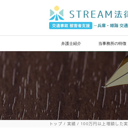
弁護士紹介
当事務所の特徴
過失割合
トップ
実績
100万円以上増額した