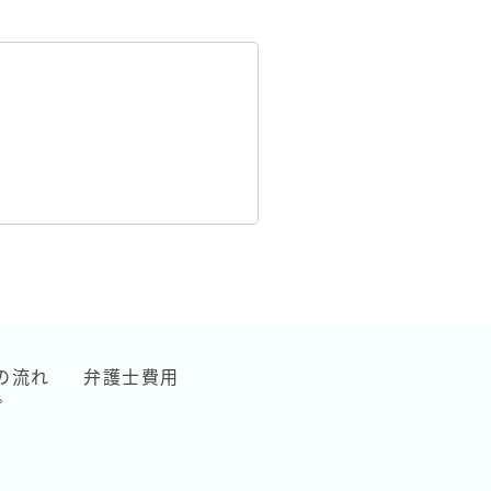
の流れ
弁護士費用
プ