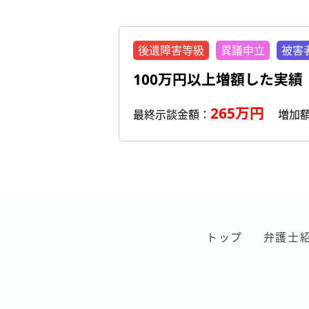
後遺障害等級
異議申立
被害
100万円以上増額した実績
265万円
最終示談金額：
増加
トップ
弁護士