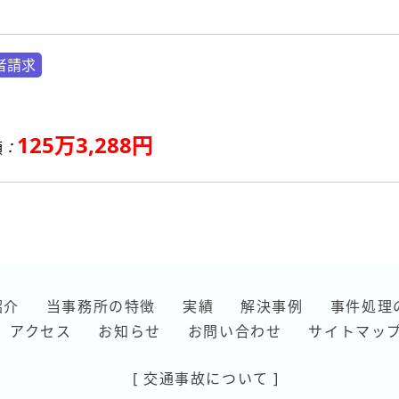
者請求
125万3,288円
額
：
紹介
当事務所の特徴
実績
解決事例
事件処理
アクセス
お知らせ
お問い合わせ
サイトマッ
[ 交通事故について ]