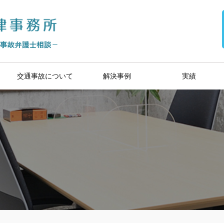
交通事故について
解決事例
実績
後遺障害・逸失利益
損害賠償請求