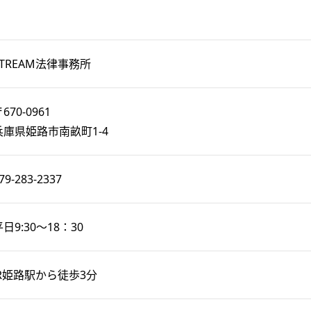
STREAM法律事務所
670-0961
兵庫県姫路市南畝町1-4
79-283-2337
日9:30～18：30
JR姫路駅から徒歩3分