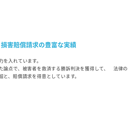
、損害賠償請求の豊富な実績
力を入れています。
った論点で、被害者を救済する勝訴判決を獲得して、 法律
円超と、賠償請求を得意としています。