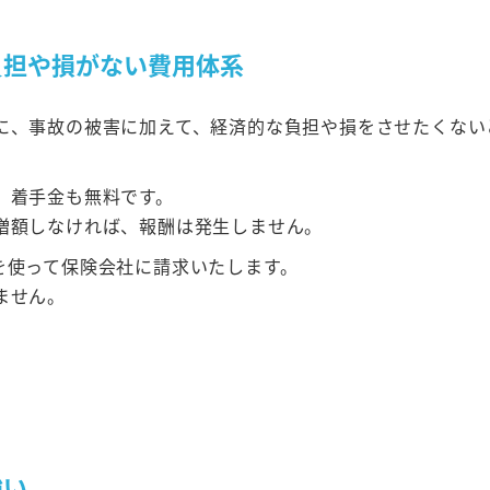
負担や損がない費用体系
に、事故の被害に加えて、経済的な負担や損をさせたくない
、着手金も無料です。
増額しなければ、報酬は発生しません。
を使って保険会社に請求いたします。
ません。
強い