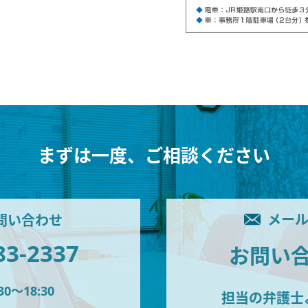
まずは一度、ご相談ください
メー
問い合わせ
83-2337
お問い
30〜18:30
担当の弁護士